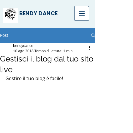
BENDY DANCE
Post
bendydance
10 ago 2018
Tempo di lettura: 1 min
Gestisci il blog dal tuo sito
live
Gestire il tuo blog è facile!